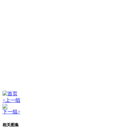
<上一组
下一组>
相关图集