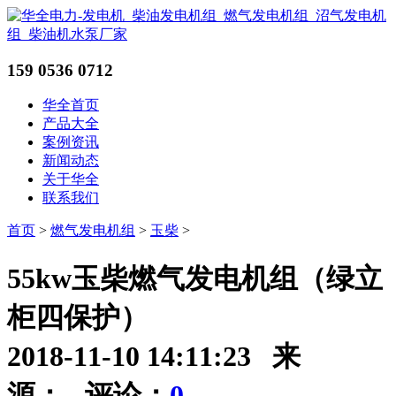
159 0536 0712
华全首页
产品大全
案例资讯
新闻动态
关于华全
联系我们
首页
>
燃气发电机组
>
玉柴
>
55kw玉柴燃气发电机组（绿立
柜四保护）
2018-11-10 14:11:23 来
源： 评论：
0