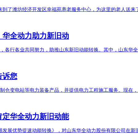
，来到了潍坊经济开发区幸福苑养老服务中心，为这里的老人送来
，华全动力助力新旧动
年里，各行各业共同努力，助推山东新旧动能转换。其中，山东华
告诉您
制仓变电站等电力装备产品，并提供电力工程施工服务。现在，
肯定华全动力新旧动能
增强发展优势提速动能转换》，对山东华全动力股份有限公司在新