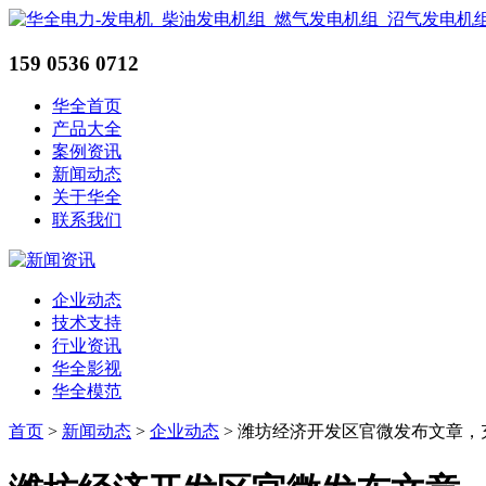
159 0536 0712
华全首页
产品大全
案例资讯
新闻动态
关于华全
联系我们
企业动态
技术支持
行业资讯
华全影视
华全模范
首页
>
新闻动态
>
企业动态
> 潍坊经济开发区官微发布文章