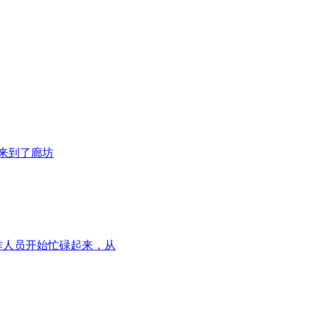
来到了廊坊
作人员开始忙碌起来，从