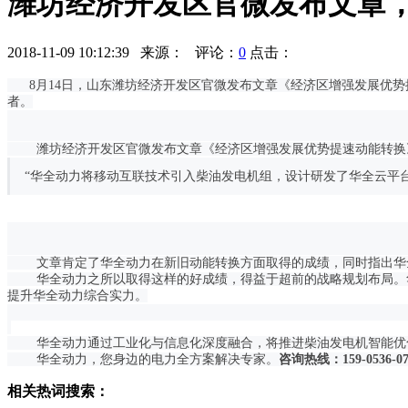
潍坊经济开发区官微发布文章
2018-11-09 10:12:39 来源： 评论：
0
点击：
8月14日，山东潍坊经济开发区官微发布文章《经济区增强发展优势
者。
潍坊经济开发区官微发布文章《经济区增强发展优势提速动能转换
“华全动力将移动互联技术引入柴油发电机组，设计研发了华全云平台
文章肯定了华全动力在新旧动能转换方面取得的成绩，同时指出华全
华全动力之所以取得这样的好成绩，得益于超前的战略规划布局。华
提升华全动力综合实力。
华全动力通过工业化与信息化深度融合，将推进柴油发电机智能优化制
华全动力，您身边的电力全方案解决专家。
咨询热线：159-0536-071
相关热词搜索：