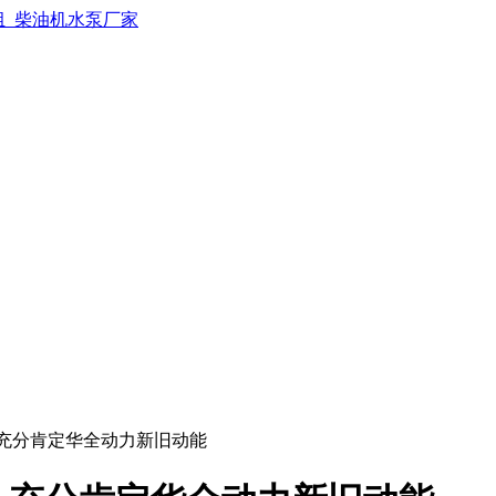
，充分肯定华全动力新旧动能