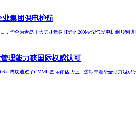
企业集团保电护航
日，华全为青岛正大集团量身打造的200kw沼气发电机组顺利
发管理能力获国际权威认可
71006）成功通过了CMMI3国际评估认证。这标志着华全动力组