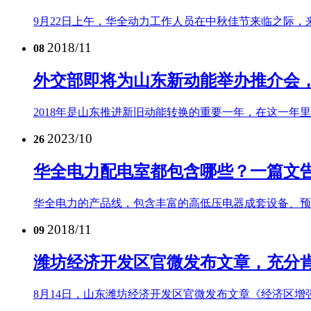
9月22日上午，华全动力工作人员在中秋佳节来临之际
2018/11
08
外交部即将为山东新动能举办推介会
2018年是山东推进新旧动能转换的重要一年，在这一
2023/10
26
华全电力配电室都包含哪些？一篇文
华全电力的产品线，包含丰富的高低压电器成套设备、预
2018/11
09
潍坊经济开发区官微发布文章，充分
8月14日，山东潍坊经济开发区官微发布文章《经济区